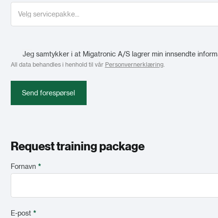
Jeg samtykker i at Migatronic A/S lagrer min innsendte informa
All data behandles i henhold til vår
Personvernerklæring
.
Send forespørsel
Request training package
Fornavn
*
E-post
*