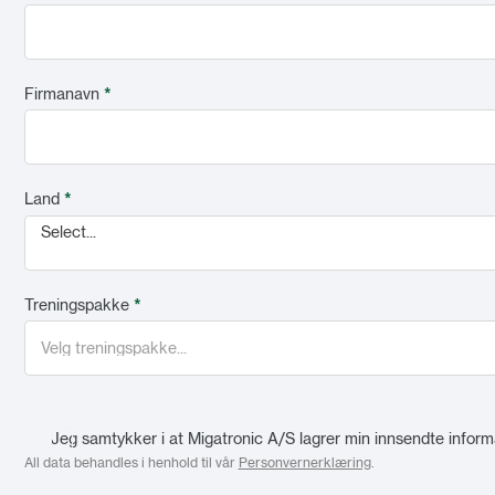
Firmanavn
*
Land
*
Select...
Treningspakke
*
Jeg samtykker i at Migatronic A/S lagrer min innsendte informa
All data behandles i henhold til vår
Personvernerklæring
.