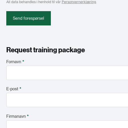
All data behandles i henhold til vår
Personvernerklæring
.
Send forespørsel
Request training package
Fornavn
*
E-post
*
Firmanavn
*