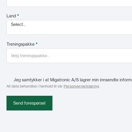
Land
*
Select...
Treningspakke
*
Jeg samtykker i at Migatronic A/S lagrer min innsendte informa
All data behandles i henhold til vår
Personvernerklæring
.
Send forespørsel