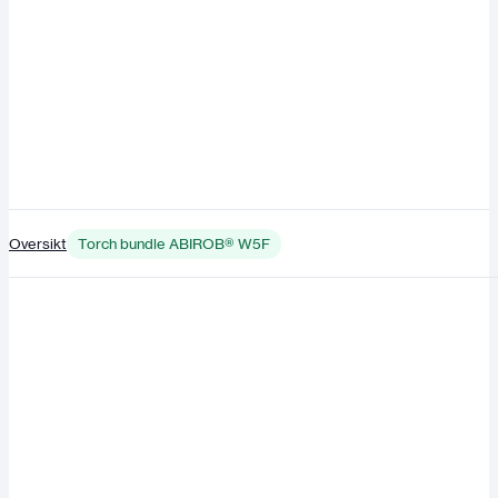
Oversikt
Torch bundle ABIROB® W5F