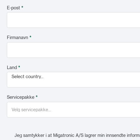
E-post
*
Firmanavn
*
Land
*
Select country...
Servicepakke
*
Jeg samtykker i at Migatronic A/S lagrer min innsendte informa