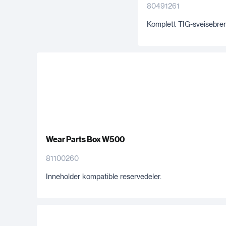
80491261
Komplett TIG-sveisebren
Wear Parts Box W500
81100260
Inneholder kompatible reservedeler.