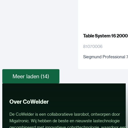
Table System 16 200
81070006
Siegmund Professional 
Meer laden (14)
Over CoWelder
De CoWelder is een collaboratieve lasrobot, ontworpen door
Migatronic. Wij hebben de beste en nieuwste lastechnologie
gecombineerd met innovatieve cobottechnologie, waardoor een