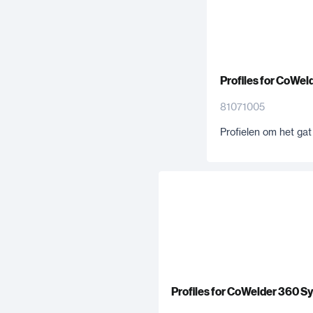
Profiles for CoWe
81071005
Profielen om het gat
Profiles for CoWelder 360 S