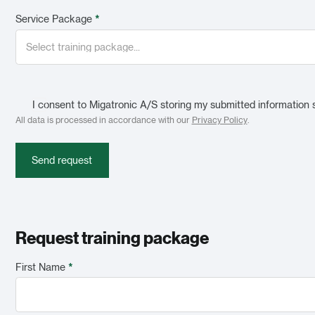
Service Package
*
I consent to Migatronic A/S storing my submitted information 
All data is processed in accordance with our
Privacy Policy
.
Send request
Request training package
First Name
*