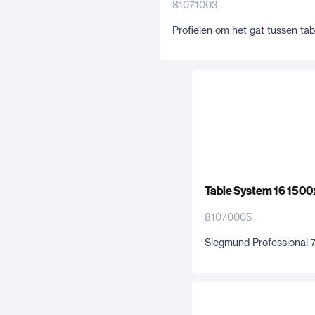
81071003
Profielen om het gat tussen tab
Table System 16 150
81070005
Siegmund Professional 