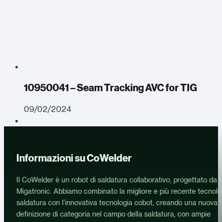
10950041 – Seam Tracking AVC for TIG
09/02/2024
Informazioni su CoWelder
Il CoWelder è un robot di saldatura collaborativo, progettato da
Migatronic. Abbiamo combinato la migliore e più recente tecnolo
saldatura con l’innovativa tecnologia cobot, creando una nuova
definizione di categoria nel campo della saldatura, con ampie