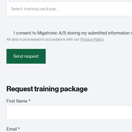
I consent to Migatronic A/S storing my submitted information 
All data is processed in accordance with our
Privacy Policy
.
Send request
Request training package
First Name
*
Email
*