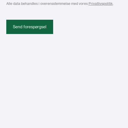
Alle data behandles i overensstemmelse med vores
Privatlivspolitik
.
Send forespørgsel