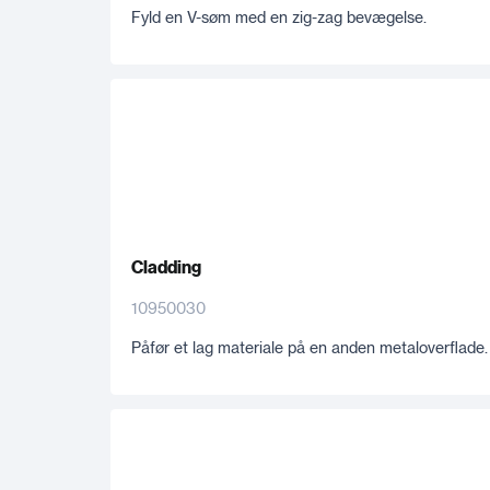
Fyld en V-søm med en zig-zag bevægelse.
Cladding
10950030
Påfør et lag materiale på en anden metaloverflade.