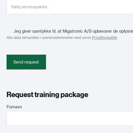
Jeg giver samtykke til, at Migatronic A/S opbevarer de oplysni
Alle data behandles i overensstemmelse med vores
Privatlivspolitik
.
Send request
Request training package
Fornavn