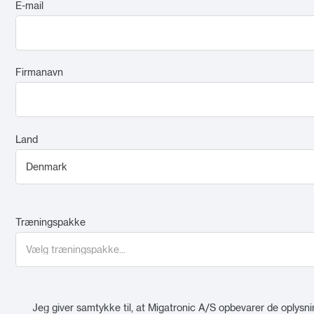
E-mail
Firmanavn
Land
Træningspakke
Jeg giver samtykke til, at Migatronic A/S opbevarer de oplysni