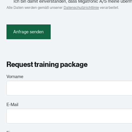
Ich bin damit einverstanden, dass Migatronic A/S meine überm
Alle Daten werden gemäß unserer
Datenschutzrichtlinie
verarbeitet.
Anfrage senden
Request training package
Vorname
E-Mail