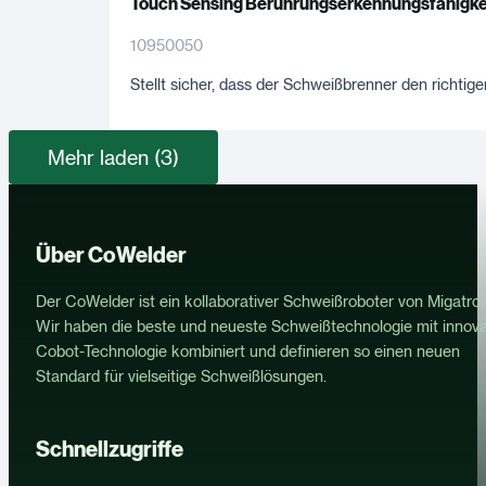
Touch Sensing Berührungserkennungsfähigke
10950050
Stellt sicher, dass der Schweißbrenner den richti
Mehr laden (3)
Über CoWelder
Der CoWelder ist ein kollaborativer Schweißroboter von Migatron
Wir haben die beste und neueste Schweißtechnologie mit innova
Cobot-Technologie kombiniert und definieren so einen neuen
Standard für vielseitige Schweißlösungen.
Schnellzugriffe