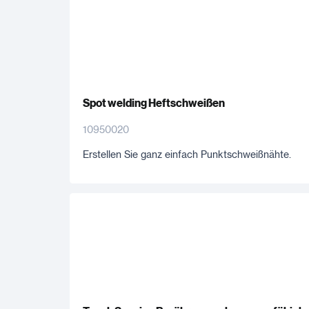
Spot welding Heftschweißen
10950020
Erstellen Sie ganz einfach Punktschweißnähte.