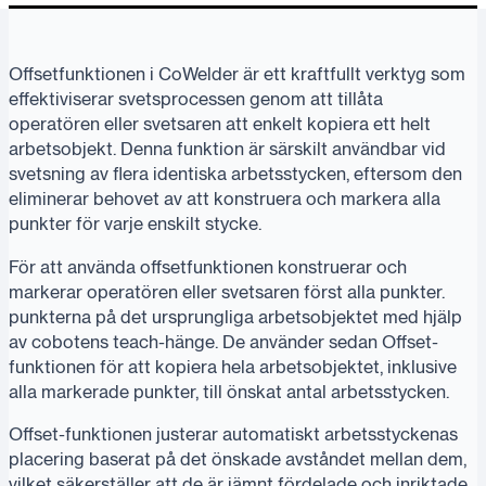
Offsetfunktionen i CoWelder är ett kraftfullt verktyg som
effektiviserar svetsprocessen genom att tillåta
operatören eller svetsaren att enkelt kopiera ett helt
arbetsobjekt. Denna funktion är särskilt användbar vid
svetsning av flera identiska arbetsstycken, eftersom den
eliminerar behovet av att konstruera och markera alla
punkter för varje enskilt stycke.
För att använda offsetfunktionen konstruerar och
markerar operatören eller svetsaren först alla punkter.
punkterna på det ursprungliga arbetsobjektet med hjälp
av cobotens teach-hänge. De använder sedan Offset-
funktionen för att kopiera hela arbetsobjektet, inklusive
alla markerade punkter, till önskat antal arbetsstycken.
Offset-funktionen justerar automatiskt arbetsstyckenas
placering baserat på det önskade avståndet mellan dem,
vilket säkerställer att de är jämnt fördelade och inriktade.