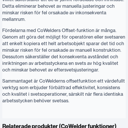
Detta eliminerar behovet av manuella justeringar och
minskar risken för fel orsakade av inkonsekventa
mellanrum.
Fördelarna med CoWelders Offset-funktion är många.
Genom att göra det möjligt för operatören eller svetsaren
att enkelt kopiera ett helt arbetsobjekt sparar det tid och
minskar risken för fel orsakade av manuell konstruktion.
Dessutom säkerställer det konsekventa avståndet och
inriktningen av arbetsstyckena en svets av hög kvalitet
och minskar behovet av eftersvetsjusteringar.
Sammantaget är CoWelderns offsetfunktion ett värdefullt
verktyg som erbjuder förbättrad effektivitet, konsistens
och kvalitet i svetsoperationer, särskilt när flera identiska
arbetsstycken behöver svetsas.
Relaterade produkter (
CoWelder funktioner
)