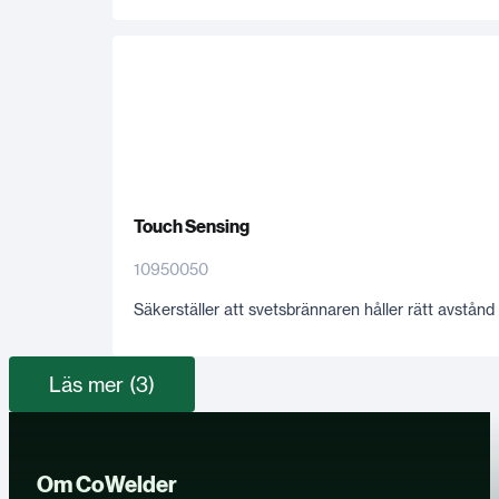
Touch Sensing
10950050
Säkerställer att svetsbrännaren håller rätt avstånd o
Läs mer (3)
Om CoWelder