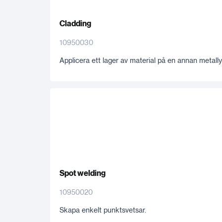
Cladding
10950030
Applicera ett lager av material på en annan metally
Spot welding
10950020
Skapa enkelt punktsvetsar.