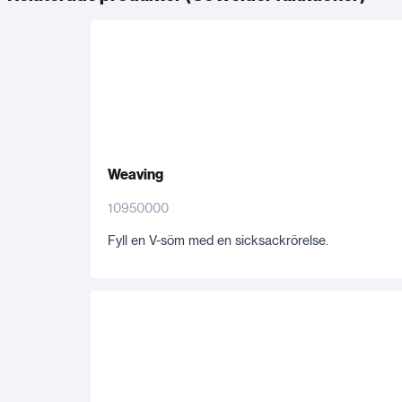
Weaving
10950000
Fyll en V-söm med en sicksackrörelse.