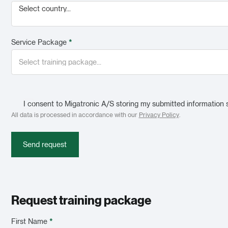
Select country...
Service Package
*
I consent to Migatronic A/S storing my submitted information 
All data is processed in accordance with our
Privacy Policy
.
Send request
Request training package
First Name
*