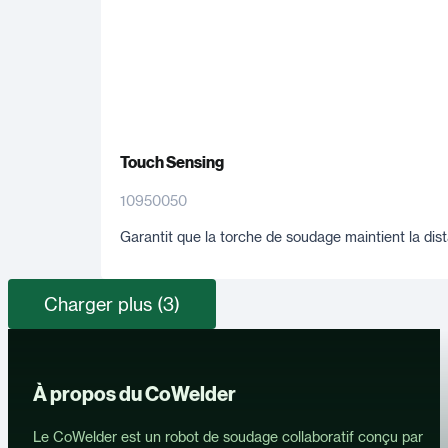
Touch Sensing
10950050
Garantit que la torche de soudage maintient la distan
Charger plus (3)
À propos du CoWelder
Le CoWelder est un robot de soudage collaboratif conçu par