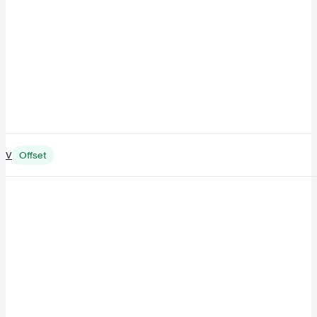
V
Offset