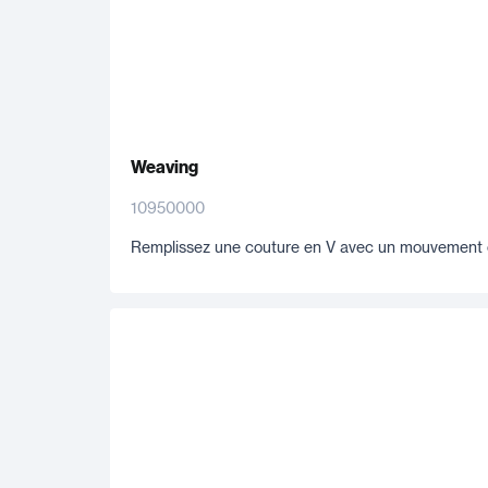
Weaving
10950000
Remplissez une couture en V avec un mouvement e