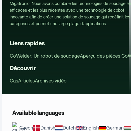
Migatronic. Nous avons combiné les technologies de soudage les
efficaces et les plus récentes avec une technologie de cobot
innovante afin de créer une solution de soudage qui redéfinit les
catégories et permet une large plage d’applications.
Liens rapides
CoWelder: Un robot de soudage
Aperçu des pièces CoW
Découvrir
Cas
Articles
Archives vidéo
Available languages
Czech
Danish
Dutch
English
German