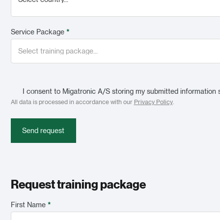
Service Package
*
I consent to Migatronic A/S storing my submitted information 
All data is processed in accordance with our
Privacy Policy
.
Send request
Request training package
First Name
*