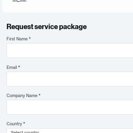
Request service package
First Name
*
Email
*
Company Name
*
Country
*
Select country...