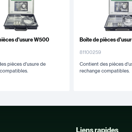
 pièces d'usure W500
Boîte de pièces d'us
81100259
des pièces d'usure de
Contient des pièces d'u
compatibles.
rechange compatibles.
Liens rapides