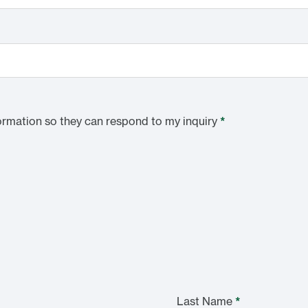
ormation so they can respond to my inquiry
*
Last Name
*