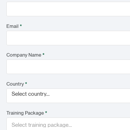
Email
*
Company Name
*
Country
*
Select country...
Training Package
*