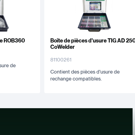
ure ROB360
Boîte de pièces d'usure TIG AD 25
CoWelder
81100261
sure de
Contient des pièces d'usure de
rechange compatibles.