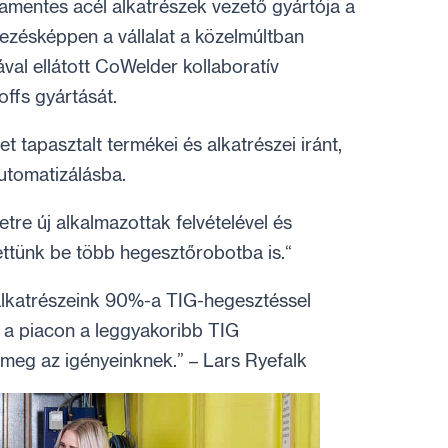
amentes acél alkatrészek vezető gyártója a
ezésképpen a vállalat a közelmúltban
val ellátott CoWelder kollaboratív
ffs gyártását.
 tapasztalt termékei és alkatrészei iránt,
automatizálásba.
tre új alkalmazottak felvételével és
ettünk be több hegesztőrobotba is.“
alkatrészeink 90%-a TIG-hegesztéssel
el a piacon a leggyakoribb TIG
 meg az igényeinknek.” – Lars Ryefalk