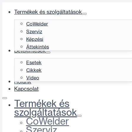
Termékek és szolgáltatások
CoWelder
Szerviz
Képzési
Áttekintés
Betekintések
Esetek
Cikkek
Video
Rólunk
Kapcsolat
Termékek és
szolgáltatások
CoWelder
Szerviz