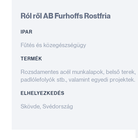
Ról ről AB Furhoffs Rostfria
IPAR
Fűtés és közegészségügy
TERMÉK
Rozsdamentes acél munkalapok, belső terek,
padlólefolyók stb., valamint egyedi projektek.
ELHELYEZKEDÉS
Skövde, Svédország