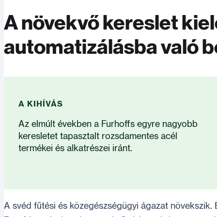
A növekvő kereslet kiel
automatizálásba való b
A KIHÍVÁS
Az elmúlt években a Furhoffs egyre nagyobb
keresletet tapasztalt rozsdamentes acél
termékei és alkatrészei iránt.
A svéd fűtési és közegészségügyi ágazat növekszik.