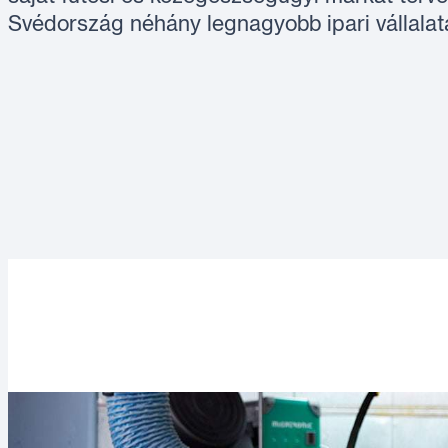
Svédország néhány legnagyobb ipari vállalatai