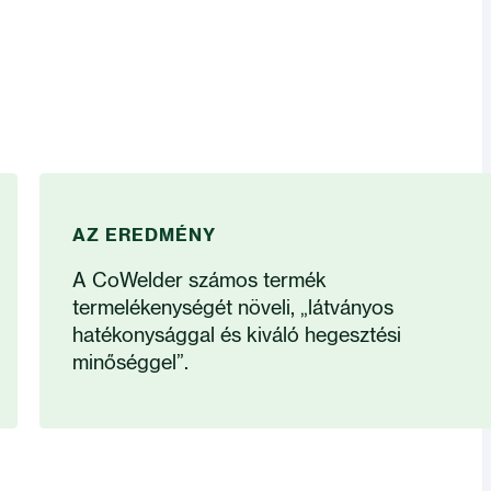
AZ EREDMÉNY
A CoWelder számos termék
termelékenységét növeli, „látványos
hatékonysággal és kiváló hegesztési
minőséggel”.