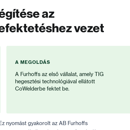
égítése az
efektetéshez vezet
A MEGOLDÁS
A Furhoffs az első vállalat, amely TIG
hegesztési technológiával ellátott
CoWelderbe fektet be.
 Ez nyomást gyakorolt az AB Furhoffs