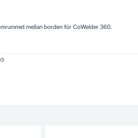
la tomrummet mellan borden för CoWelder 360.
03