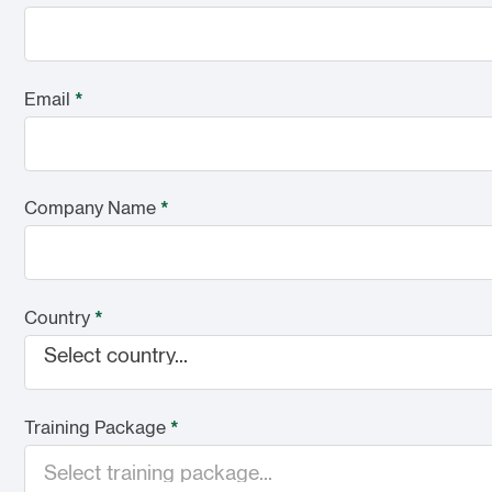
Email
*
Company Name
*
Country
*
Select country...
Training Package
*