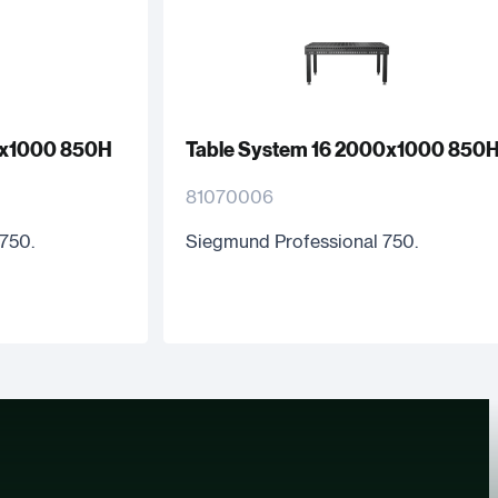
0x1000 850H
Table System 16 2000x1000 850
81070006
750.
Siegmund Professional 750.