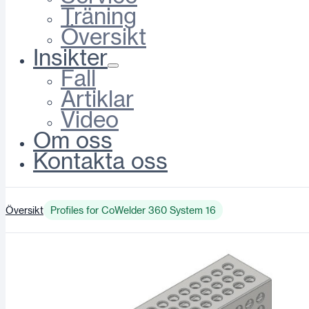
Träning
Översikt
Insikter
Fall
Artiklar
Video
Om oss
Kontakta oss
Översikt
Profiles for CoWelder 360 System 16