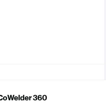
r CoWelder 360