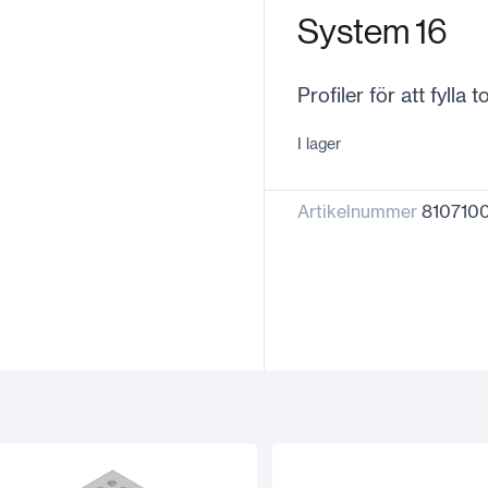
System 16
Profiler för att fyl
I lager
Artikelnummer
810710