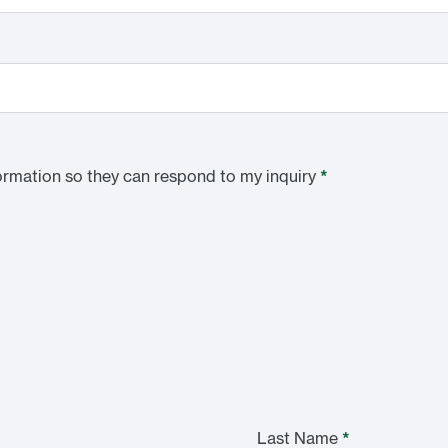
ormation so they can respond to my inquiry
*
Last Name
*