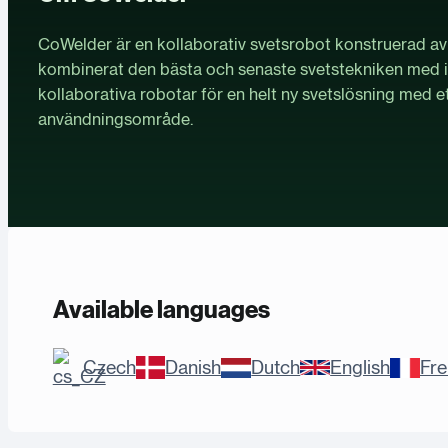
CoWelder är en kollaborativ svetsrobot konstruerad av 
kombinerat den bästa och senaste svetstekniken med in
kollaborativa robotar för en helt ny svetslösning med et
användningsområde.
Available languages
Czech
Danish
Dutch
English
Fr