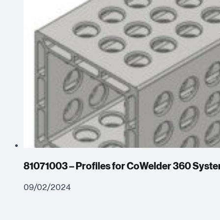
81071003 – Profiles for CoWelder 360 Syste
09/02/2024