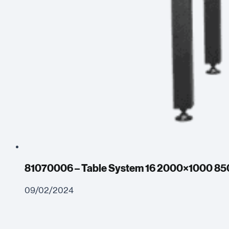
81070006 – Table System 16 2000×1000 8
09/02/2024