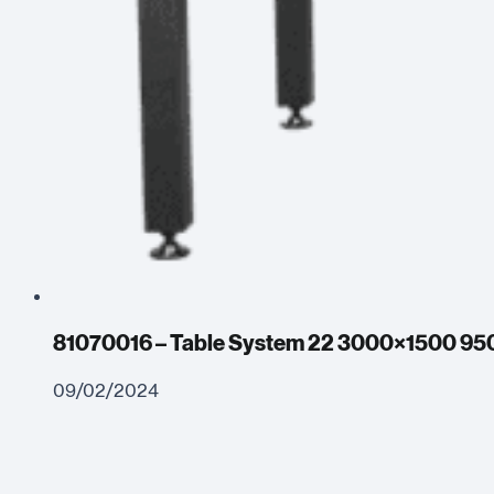
81070016 – Table System 22 3000×1500 95
09/02/2024