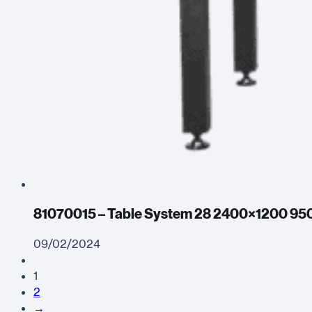
81070015 – Table System 28 2400×1200 95
09/02/2024
1
2
→