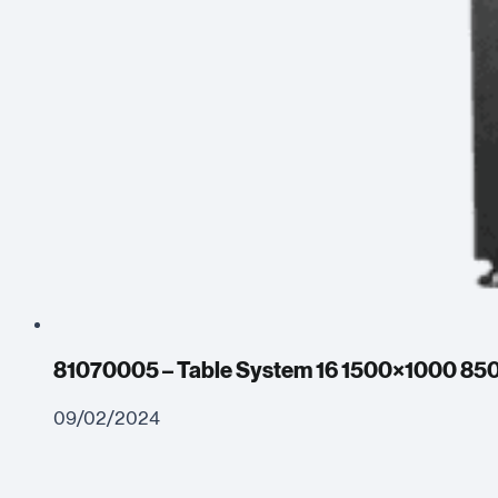
81070005 – Table System 16 1500×1000 85
09/02/2024