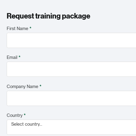
Request training package
First Name
*
Email
*
Company Name
*
Country
*
Select country...