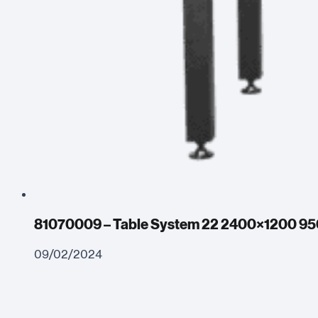
81070009 – Table System 22 2400×1200 9
09/02/2024