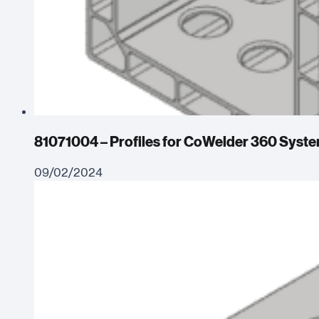
81071004 – Profiles for CoWelder 360 Syst
09/02/2024