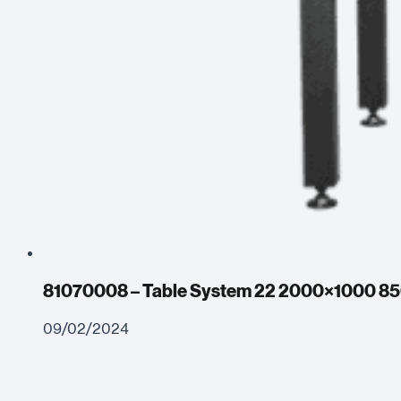
81070008 – Table System 22 2000×1000 8
09/02/2024