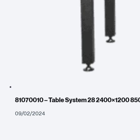
81070010 – Table System 28 2400×1200 85
09/02/2024