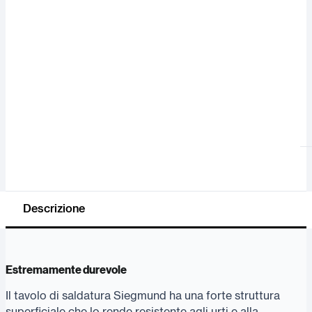
Descrizione
Estremamente durevole
Il tavolo di saldatura Siegmund ha una forte struttura
superficiale che lo rende resistente agli urti e alla