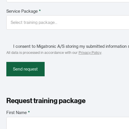
Service Package
*
I consent to Migatronic A/S storing my submitted information 
All data is processed in accordance with our
Privacy Policy
.
Send request
Request training package
First Name
*