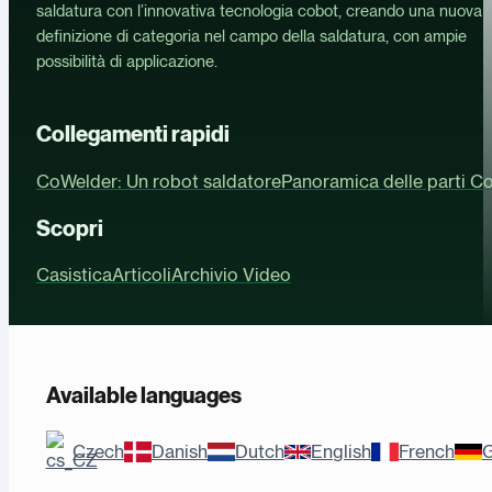
saldatura con l’innovativa tecnologia cobot, creando una nuova
definizione di categoria nel campo della saldatura, con ampie
possibilità di applicazione.
Collegamenti rapidi
CoWelder: Un robot saldatore
Panoramica delle parti C
Scopri
Casistica
Articoli
Archivio Video
Available languages
Czech
Danish
Dutch
English
French