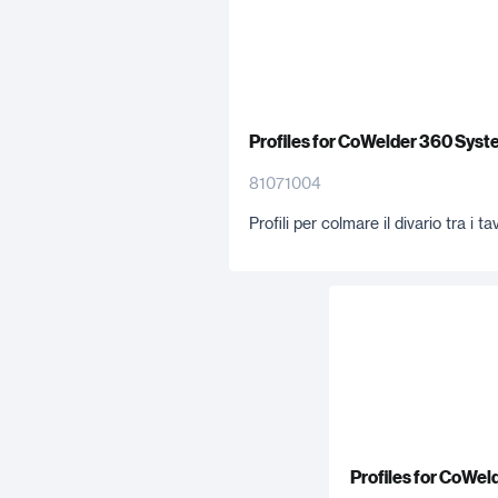
Profiles for CoWelder 360 Syst
81071004
Profili per colmare il divario tra i 
Profiles for CoWe