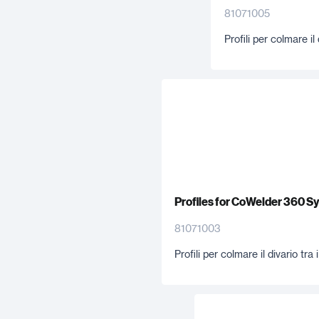
81071005
Profili per colmare il
Profiles for CoWelder 360 S
81071003
Profili per colmare il divario tr