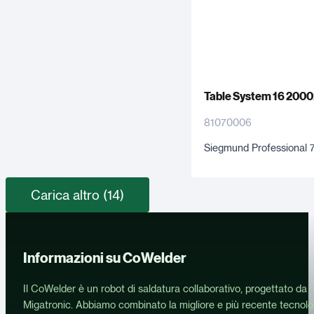
Table System 16 200
81070006
Siegmund Professional 
Carica altro (14)
Informazioni su CoWelder
Il CoWelder è un robot di saldatura collaborativo, progettato da
Migatronic. Abbiamo combinato la migliore e più recente tecnolo