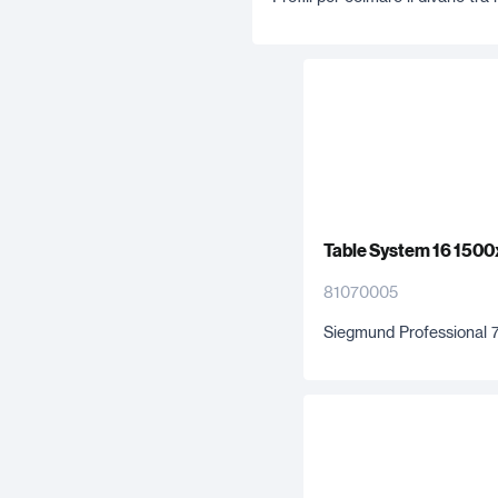
Table System 16 150
81070005
Siegmund Professional 