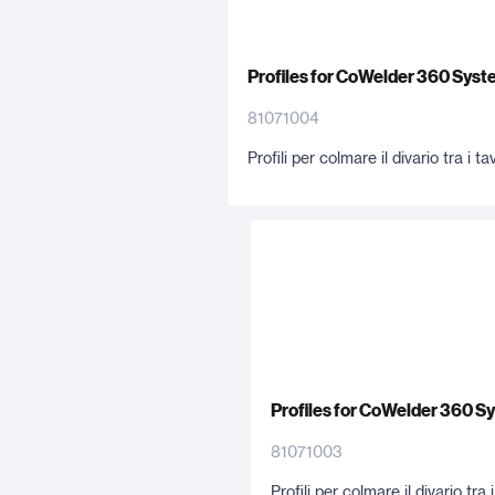
Profiles for CoWelder 360 Syst
81071004
Profili per colmare il divario tra i 
Profiles for CoWelder 360 S
81071003
Profili per colmare il divario tr