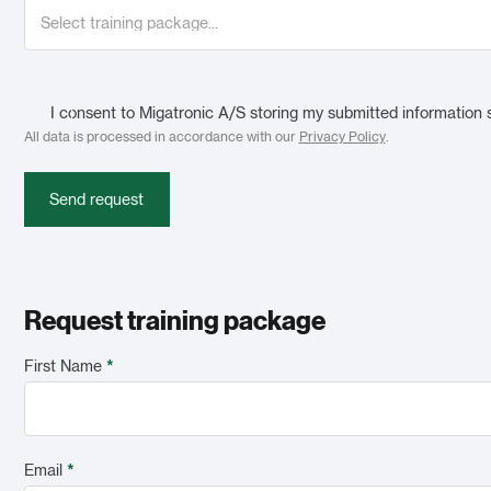
I consent to Migatronic A/S storing my submitted information 
All data is processed in accordance with our
Privacy Policy
.
Send request
Request training package
First Name
*
Email
*