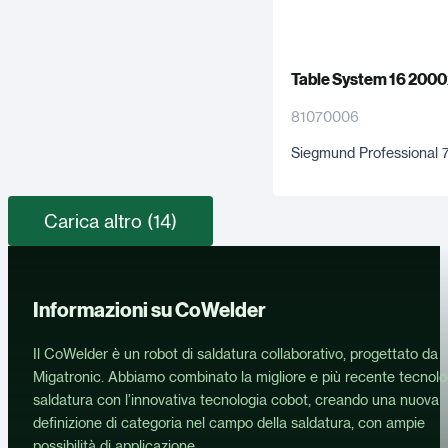
Table System 16 200
81070006
Siegmund Professional 
Carica altro (14)
Informazioni su CoWelder
Il CoWelder è un robot di saldatura collaborativo, progettato da
Migatronic. Abbiamo combinato la migliore e più recente tecnolo
saldatura con l’innovativa tecnologia cobot, creando una nuova
definizione di categoria nel campo della saldatura, con ampie
possibilità di applicazione.