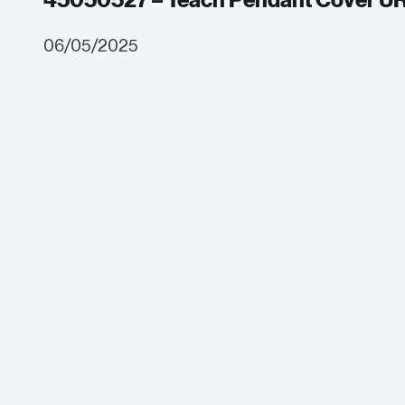
45050527 – Teach Pendant Cover U
06/05/2025