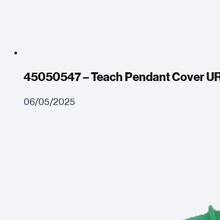
45050547 – Teach Pendant Cover U
06/05/2025