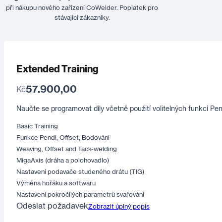
při nákupu nového zařízení CoWelder. Poplatek pro
stávající zákazníky.
Extended Training
57.900,00
Kč
Naučte se programovat díly včetně použití volitelných funkcí Pen
Basic Training
Funkce Pendl, Offset, Bodování
Weaving, Offset and Tack-welding
MigaAxis (dráha a polohovadlo)
Nastavení podavače studeného drátu (TIG)
Výměna hořáku a softwaru
Nastavení pokročilých parametrů svařování
Odeslat požadavek
Zobrazit úplný popis