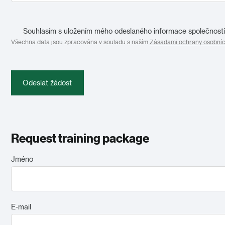
Souhlasím s uložením mého odeslaného informace společností 
Všechna data jsou zpracována v souladu s naším
Zásadami ochrany osobníc
Odeslat žádost
Request training package
Jméno
E-mail