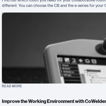
Find out which robot you need for your collaborative robot
different. You can choose the CB and the e-series for your
READ MORE
Improve the Working Environment with CoWelde