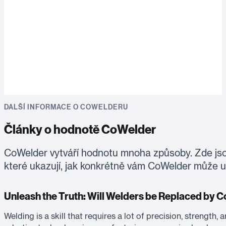
DALŠÍ INFORMACE O COWELDERU
Články o hodnotě CoWelder
CoWelder vytváří hodnotu mnoha způsoby. Zde jso
které ukazují, jak konkrétně vám CoWelder může us
Unleash the Truth: Will Welders be Replaced by 
Welding is a skill that requires a lot of precision, strength