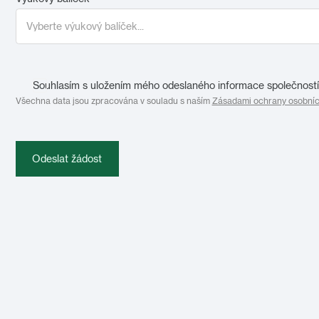
Souhlasím s uložením mého odeslaného informace společností 
Všechna data jsou zpracována v souladu s naším
Zásadami ochrany osobníc
Odeslat žádost