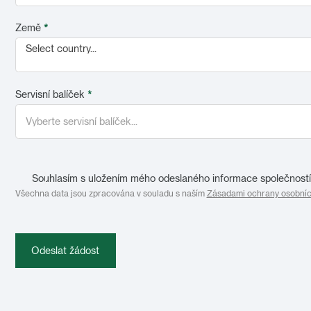
Země
*
Select country...
Servisní balíček
*
Souhlasím s uložením mého odeslaného informace společností 
Všechna data jsou zpracována v souladu s naším
Zásadami ochrany osobníc
Odeslat žádost