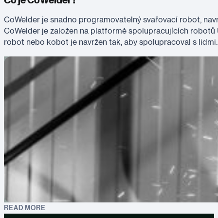
Co je CoWelder?
CoWelder je snadno programovatelný svařovací robot, navržen
CoWelder je založen na platformě spolupracujících robotů U
robot nebo kobot je navržen tak, aby spolupracoval s lidmi
READ MORE