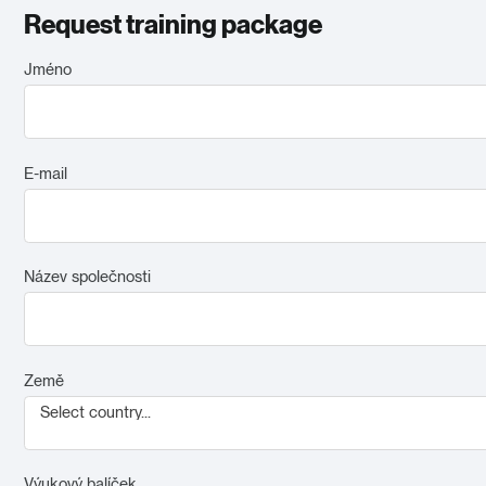
Request training package
Jméno
E-mail
Název společnosti
Země
Select country...
Výukový balíček