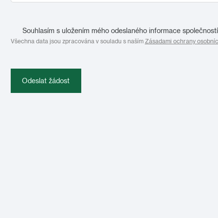
Souhlasím s uložením mého odeslaného informace společností 
Všechna data jsou zpracována v souladu s naším
Zásadami ochrany osobníc
Odeslat žádost