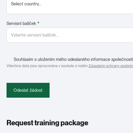
Select country...
Servisní balíček
*
Souhlasím s uložením mého odeslaného informace společností 
Všechna data jsou zpracována v souladu s naším
Zásadami ochrany osobníc
Odeslat žádost
Request training package