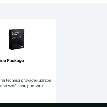
vice Package
rní technici provádějí údržbu
nebo vzdálenou podporu.