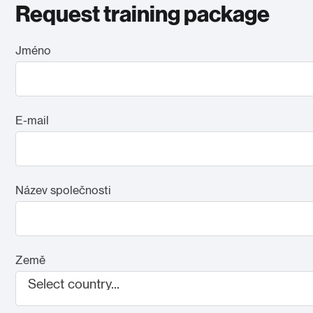
Request training package
Jméno
E-mail
Název společnosti
Země
Select country...