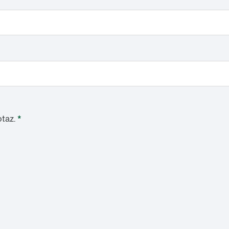
taz.
*