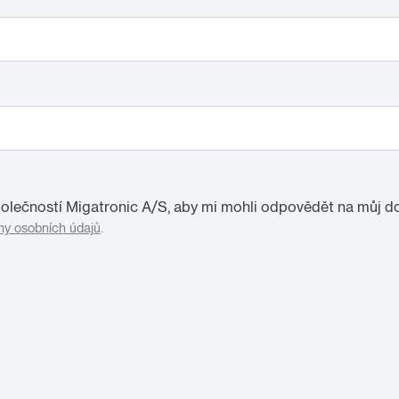
lečností Migatronic A/S, aby mi mohli odpovědět na můj do
y osobních údajů
.