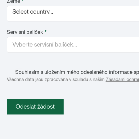
Země
*
Select country...
Servisní balíček
*
Souhlasím s uložením mého odeslaného informace spo
Všechna data jsou zpracována v souladu s naším
Zásadami ochran
Odeslat žádost