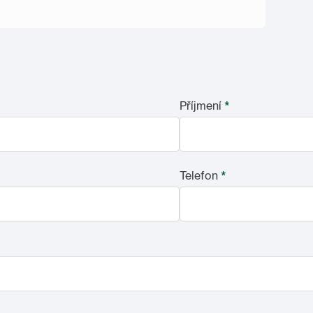
Příjmení
*
Telefon
*