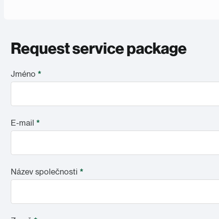
Request service package
Jméno
*
E-mail
*
Název společnosti
*