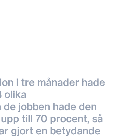
tion i tre månader hade
 olika
 de jobben hade den
upp till 70 procent, så
ar gjort en betydande