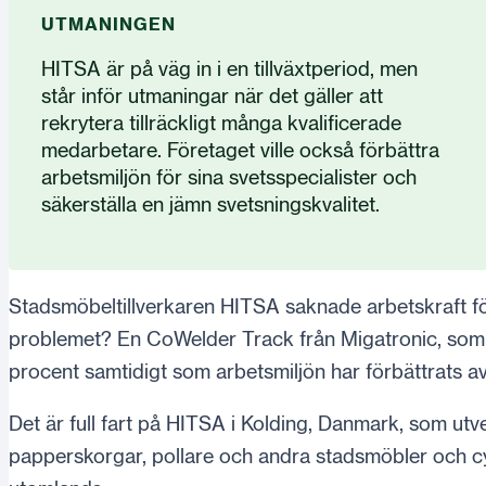
UTMANINGEN
HITSA är på väg in i en tillväxtperiod, men
står inför utmaningar när det gäller att
rekrytera tillräckligt många kvalificerade
medarbetare. Företaget ville också förbättra
arbetsmiljön för sina svetsspecialister och
säkerställa en jämn svetsningskvalitet.
Stadsmöbeltillverkaren HITSA saknade arbetskraft för 
problemet? En CoWelder Track från Migatronic, som 
procent samtidigt som arbetsmiljön har förbättrats av
Det är full fart på HITSA i Kolding, Danmark, som ut
papperskorgar, pollare och andra stadsmöbler och cy