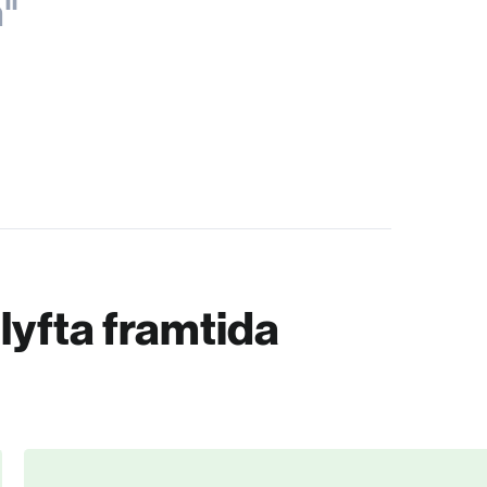
n"
lyfta framtida