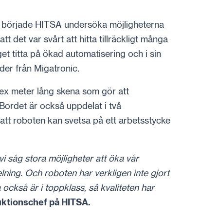
xt började HITSA undersöka möjligheterna
t det var svårt att hitta tillräckligt många
aget titta på ökad automatisering och i sin
der från Migatronic.
sex meter lång skena som gör att
 Bordet är också uppdelat i två
 att roboten kan svetsa på ett arbetsstycke
i såg stora möjligheter att öka vår
lning. Och roboten har verkligen inte gjort
också är i toppklass, så kvaliteten har
ktionschef på HITSA.