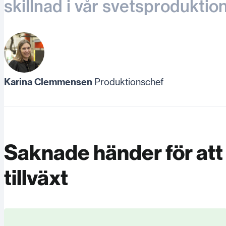
skillnad i vår svetsproduktio
Karina Clemmensen
Produktionschef
Saknade händer för att 
tillväxt