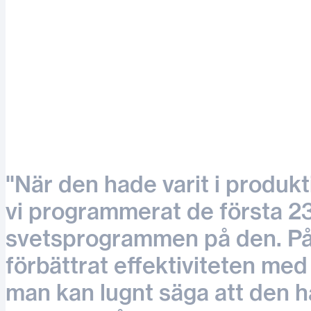
"När den hade varit i produk
vi programmerat de första 23
svetsprogrammen på den. På
förbättrat effektiviteten med 
man kan lugnt säga att den h