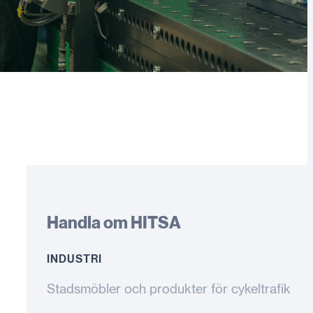
Handla om HITSA
INDUSTRI
Stadsmöbler och produkter för cykeltrafik