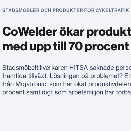
STADSMÖBLER OCH PRODUKTER FÖR CYKELTRAFIK
CoWelder ökar produkt
med upp till 70 procent
Stadsmöbeltillverkaren HITSA saknade person
framtida tillväxt. Lösningen på problemet? 
från Migatronic, som har ökat produktivitet
procent samtidigt som arbetsmiljön har förbät