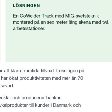
LÖSNINGEN
En CoWelder Track med MIG-svetsteknik
monterad på en sex meter lång skena med två
arbetsstationer.
att klara framtida tillväxt. Lösningen på
har ökat produktiviteten med mer än 70
sevärt.
vecklar och producerar bänkar,
kelprodukter till kunder i Danmark och