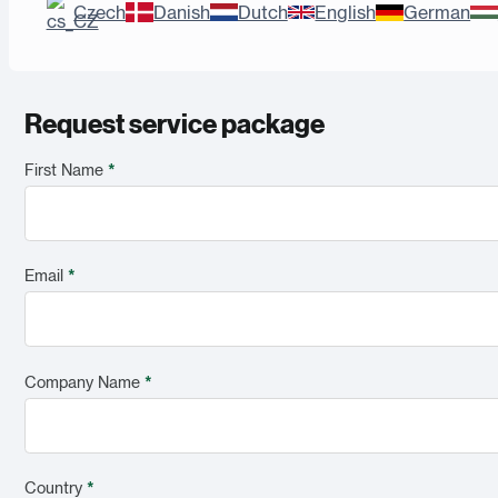
Czech
Danish
Dutch
English
German
Request service package
First Name
*
Email
*
Company Name
*
Country
*