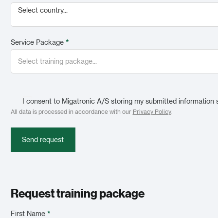
Select country...
Service Package
*
I consent to Migatronic A/S storing my submitted information 
All data is processed in accordance with our
Privacy Policy
.
Send request
Request training package
First Name
*