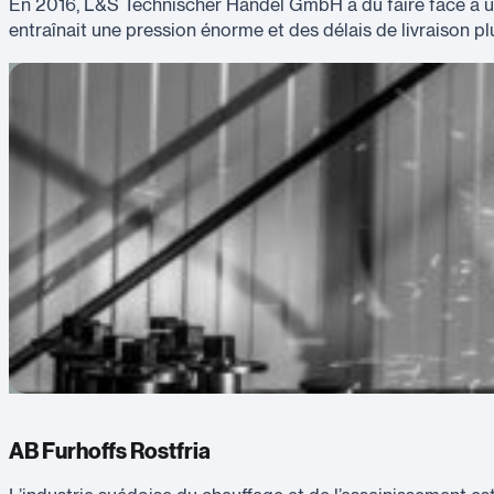
En 2016, L&S Technischer Handel GmbH a dû faire face à u
entraînait une pression énorme et des délais de livraison plus
AB Furhoffs Rostfria