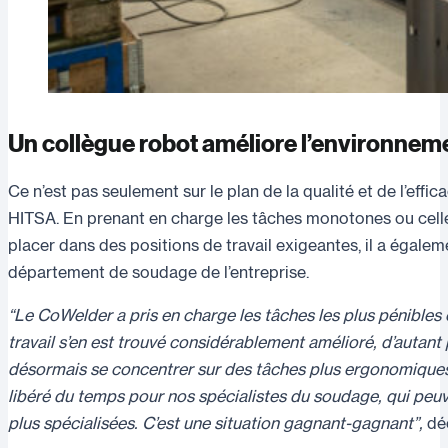
Un collègue robot améliore l’environneme
Ce n’est pas seulement sur le plan de la qualité et de l’effic
HITSA. En prenant en charge les tâches monotones ou celles
placer dans des positions de travail exigeantes, il a égalem
département de soudage de l’entreprise.
“Le CoWelder a pris en charge les tâches les plus pénibles
travail s’en est trouvé considérablement amélioré, d’autan
désormais se concentrer sur des tâches plus ergonomiques
libéré du temps pour nos spécialistes du soudage, qui peu
plus spécialisées. C’est une situation gagnant-gagnant”,
dé