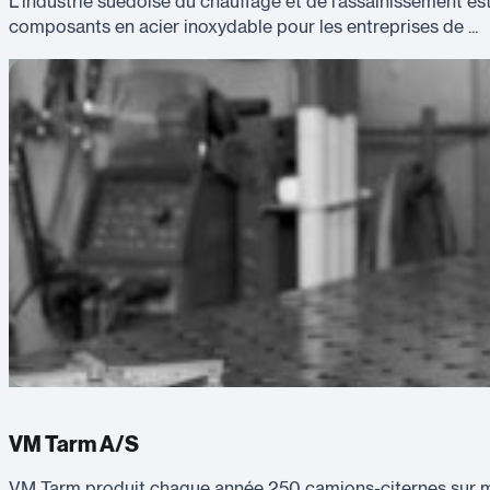
L’industrie suédoise du chauffage et de l’assainissement es
composants en acier inoxydable pour les entreprises de ...
VM Tarm A/S
VM Tarm produit chaque année 250 camions-citernes sur mesu